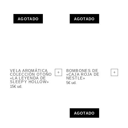
AGOTADO
AGOTADO
VELA AROMÁTICA
BOMBONES DE
COLECCIÓN OTOÑO
«CAJA ROJA DE
«LA LEYENDA DE
NESTLE»
SLEEPY HOLLOW»
5€ ud.
15€ ud.
AGOTADO