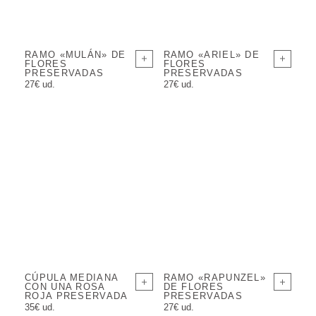
RAMO «MULÁN» DE
RAMO «ARIEL» DE
FLORES
FLORES
PRESERVADAS
PRESERVADAS
27€ ud.
27€ ud.
CÚPULA MEDIANA
RAMO «RAPUNZEL»
CON UNA ROSA
DE FLORES
ROJA PRESERVADA
PRESERVADAS
35€ ud.
27€ ud.