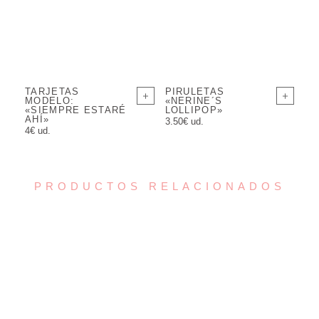
TARJETAS
PIRULETAS
MODELO:
«NERINE´S
«SIEMPRE ESTARÉ
LOLLIPOP»
AHÍ»
3.50€ ud.
4€ ud.
PRODUCTOS RELACIONADOS