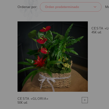
Mo
Ordenar por:
CESTA «
45€ ud.
CESTA «GLORIA»
50€ ud.