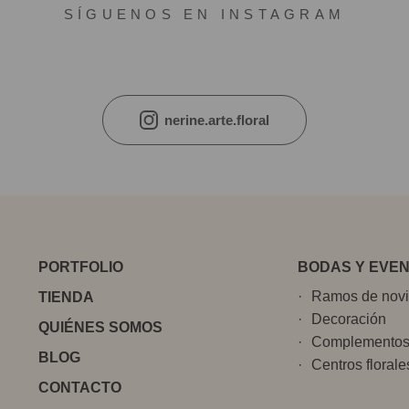
SÍGUENOS EN INSTAGRAM
nerine.arte.floral
PORTFOLIO
BODAS Y EVE
Ramos de nov
TIENDA
Decoración
QUIÉNES SOMOS
Complemento
BLOG
Centros florale
CONTACTO