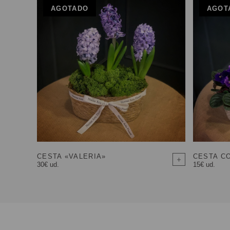
AGOTADO
AGOT
CESTA «VALERIA»
CESTA CO
30€ ud.
15€ ud.