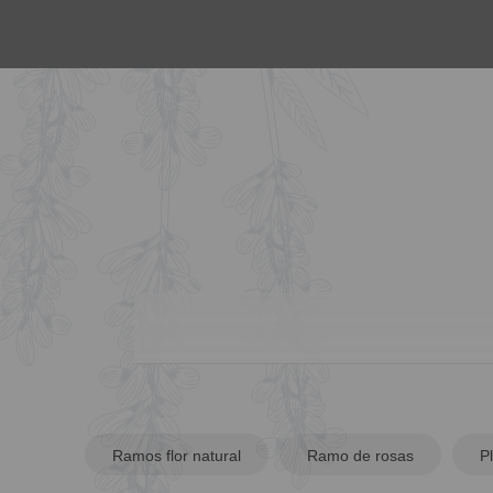
Ramos flor natural
Ramo de rosas
P