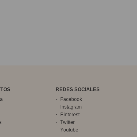
NTOS
REDES SOCIALES
ia
Facebook
Instagram
s
Pinterest
s
Twitter
Youtube