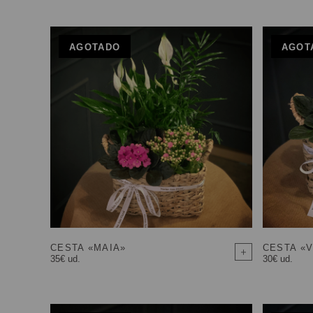
AGOTADO
AGOT
CESTA «MAIA»
CESTA «V
35€ ud.
30€ ud.