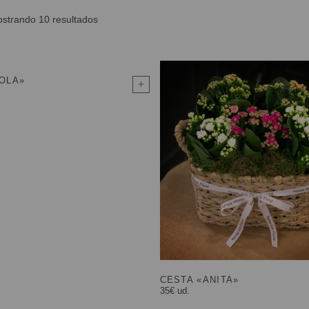
strando 10 resultados
LOLA»
CESTA «ANITA»
35€ ud.