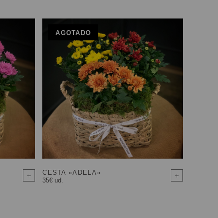
AGOTADO
CESTA «ADELA»
35€ ud.