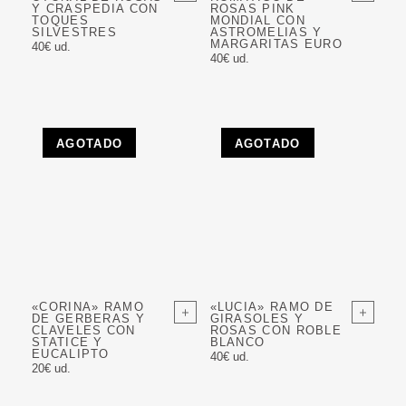
Y CRASPEDIA CON
ROSAS PINK
TOQUES
MONDIAL CON
SILVESTRES
ASTROMELIAS Y
MARGARITAS EURO
40€ ud.
40€ ud.
AGOTADO
AGOTADO
«CORINA» RAMO
«LUCIA» RAMO DE
DE GERBERAS Y
GIRASOLES Y
CLAVELES CON
ROSAS CON ROBLE
STATICE Y
BLANCO
EUCALIPTO
40€ ud.
20€ ud.