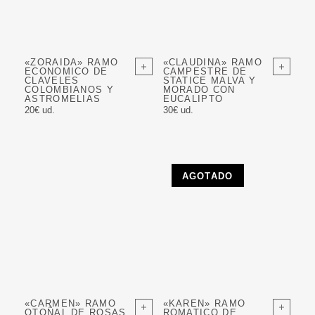
«ZORAIDA» RAMO
«CLAUDINA» RAMO
ECONOMICO DE
CAMPESTRE DE
CLAVELES
STATICE MALVA Y
COLOMBIANOS Y
MORADO CON
ASTROMELIAS
EUCALIPTO
20€ ud.
30€ ud.
AGOTADO
«CARMEN» RAMO
«KAREN» RAMO
OTOÑAL DE ROSAS
ROMATICO DE