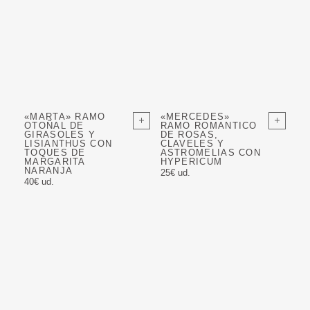
«MARTA» RAMO
«MERCEDES»
OTOÑAL DE
RAMO ROMANTICO
GIRASOLES Y
DE ROSAS,
LISIANTHUS CON
CLAVELES Y
TOQUES DE
ASTROMELIAS CON
MARGARITA
HYPERICUM
NARANJA
25€ ud.
40€ ud.