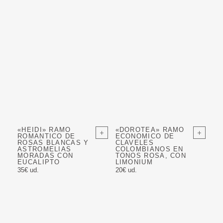
«HEIDI» RAMO
«DOROTEA» RAMO
ROMANTICO DE
ECONOMICO DE
ROSAS BLANCAS Y
CLAVELES
ASTROMELIAS
COLOMBIANOS EN
MORADAS CON
TONOS ROSA, CON
EUCALIPTO
LIMONIUM
35€ ud.
20€ ud.