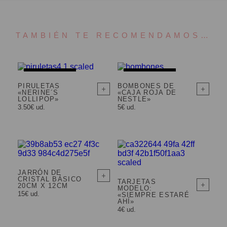
TAMBIÉN TE RECOMENDAMOS…
AGOTADO
AGOTADO
PIRULETAS
BOMBONES DE
«NERINE´S
«CAJA ROJA DE
LOLLIPOP»
NESTLE»
3.50€ ud.
5€ ud.
JARRÓN DE
CRISTAL BÁSICO
TARJETAS
20CM X 12CM
MODELO:
15€ ud.
«SIEMPRE ESTARÉ
AHÍ»
4€ ud.