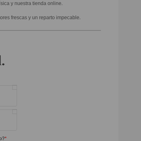
ísica y nuestra tienda online.
ores frescas y un reparto impecable.
.
o?
*