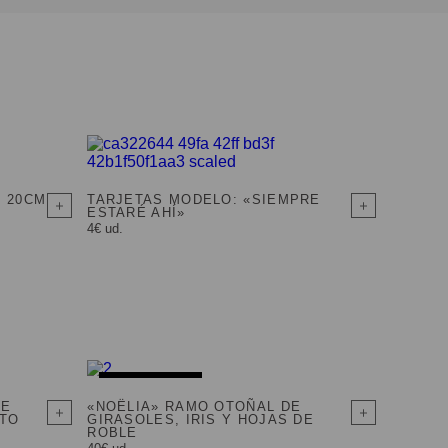
O 20CM
TARJETAS MODELO: «SIEMPRE
ESTARÉ AHÍ»
4€ ud.
AGOTADO
DE
«NOËLIA» RAMO OTOÑAL DE
PTO
GIRASOLES, IRIS Y HOJAS DE
ROBLE