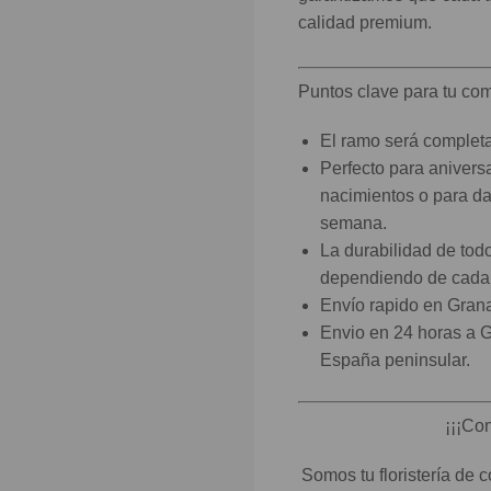
calidad premium.
Puntos clave para tu co
El ramo será completa
Perfecto para anivers
nacimientos o para da
semana.
La durabilidad de tod
dependiendo de cada f
Envío rapido en Grana
Envio en 24 horas a G
España peninsular.
¡¡¡Con
Somos tu floristería de