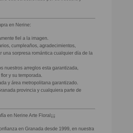
mpra en Nerine:
mente fiel a la imagen.
arios, cumpleaños, agradecimientos,
r una sorpresa romántica cualquier día de la
os nuestros arreglos esta garantizada,
lor y su temporada.
da y área metropolitana garantizado.
ranada provincia y cualquiera parte de
fía en Nerine Arte Floral¡¡¡
 confianza en Granada desde 1999, en nuestra