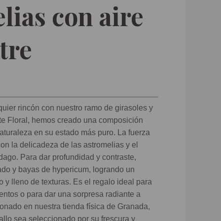
lias con aire
tre
quier rincón con nuestro ramo de girasoles y
rte Floral, hemos creado una composición
naturaleza en su estado más puro. La fuerza
con la delicadeza de las astromelias y el
dago. Para dar profundidad y contraste,
do y bayas de hypericum, logrando un
o y lleno de texturas. Es el regalo ideal para
ntos o para dar una sorpresa radiante a
ionado en nuestra tienda física de Granada,
llo sea seleccionado por su frescura y