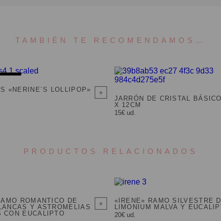
TAMBIÉN TE RECOMENDAMOS…
ADO
S «NERINE´S LOLLIPOP»
JARRÓN DE CRISTAL BÁSIC
X 12CM
15€ ud.
PRODUCTOS RELACIONADOS
 RAMO ROMANTICO DE
«IRENE» RAMO SILVESTRE 
LANCAS Y ASTROMELIAS
LIMONIUM MALVA Y EUCALI
 CON EUCALIPTO
20€ ud.