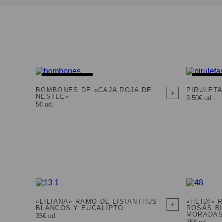
AGOTADO
AGOT
BOMBONES DE «CAJA ROJA DE
PIRULETA
NESTLE»
3.50€ ud.
5€ ud.
«LILIANA» RAMO DE LISIANTHUS
«HEIDI»
BLANCOS Y EUCALIPTO
ROSAS B
MORADAS
35€ ud.