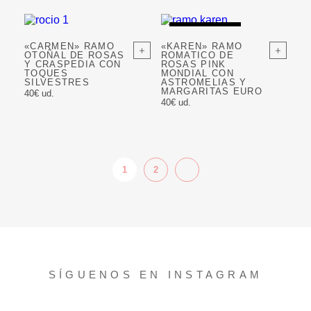
AGOTADO
«CARMEN» RAMO
«KAREN» RAMO
OTOÑAL DE ROSAS
ROMATICO DE
Y CRASPEDIA CON
ROSAS PINK
TOQUES
MONDIAL CON
SILVESTRES
ASTROMELIAS Y
MARGARITAS EURO
40€ ud.
40€ ud.
1
2
SÍGUENOS EN INSTAGRAM