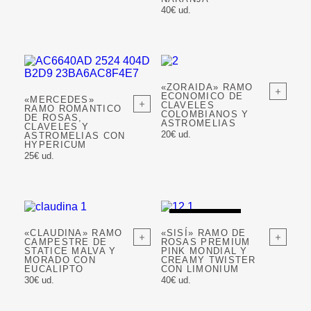
40€ ud.
«ZORAIDA» RAMO
ECONOMICO DE
«MERCEDES»
CLAVELES
RAMO ROMANTICO
COLOMBIANOS Y
DE ROSAS,
ASTROMELIAS
CLAVELES Y
20€ ud.
ASTROMELIAS CON
HYPERICUM
25€ ud.
AGOTADO
«CLAUDINA» RAMO
«SISÍ» RAMO DE
CAMPESTRE DE
ROSAS PREMIUM
STATICE MALVA Y
PINK MONDIAL Y
MORADO CON
CREAMY TWISTER
EUCALIPTO
CON LIMONIUM
30€ ud.
40€ ud.