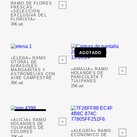
RAMO DE FLORES
FRESCAS
«SELECCIÓN
EXCLUSIVA DEL
FLORISTA»
30€ ud.
AGOTADO
«ELENA» RAMO
OTOÑAL DE
GIRASOLES,
«AMALIA» RAMO
MARGARITAS Y
HOLANDES DE
ASTROMELIAS CON
PANICULATA Y
AIRE CAMPESTRE
TULIPANES
35€ ud.
25€ ud.
AGOTADO
«ALICIA» RAMO
HOLANDES DE
TULIPANES DE
«ALEGRÍA» RAMO
COLORES
ECONOMICO DE
20€ ud.