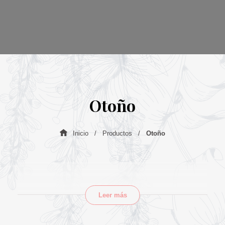
Otoño
Inicio
Productos
Otoño
Leer más