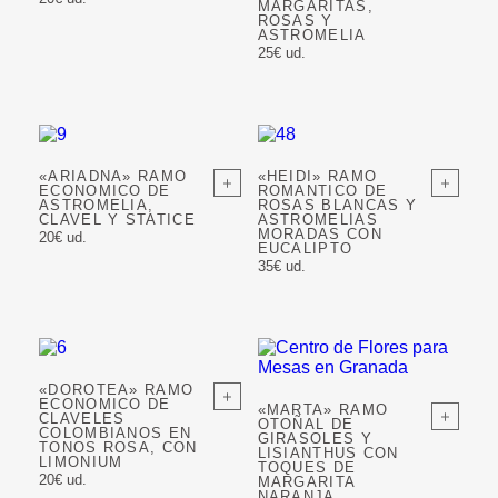
MARGARITAS,
ROSAS Y
ASTROMELIA
25€ ud.
«ARIADNA» RAMO
«HEIDI» RAMO
ECONOMICO DE
ROMANTICO DE
ASTROMELIA,
ROSAS BLANCAS Y
CLAVEL Y STATICE
ASTROMELIAS
MORADAS CON
20€ ud.
EUCALIPTO
35€ ud.
«DOROTEA» RAMO
ECONOMICO DE
«MARTA» RAMO
CLAVELES
OTOÑAL DE
COLOMBIANOS EN
GIRASOLES Y
TONOS ROSA, CON
LISIANTHUS CON
LIMONIUM
TOQUES DE
20€ ud.
MARGARITA
NARANJA