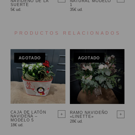
NAVIDEÑO DE LA
NATURAL MODELO
SUERTE
1
5€ ud.
35€ ud.
PRODUCTOS RELACIONADOS
AGOTADO
AGOTADO
CAJA DE LATÓN
RAMO NAVIDEÑO
NAVIDEÑA –
«LINETTE»
MODELO 5
28€ ud.
18€ ud.