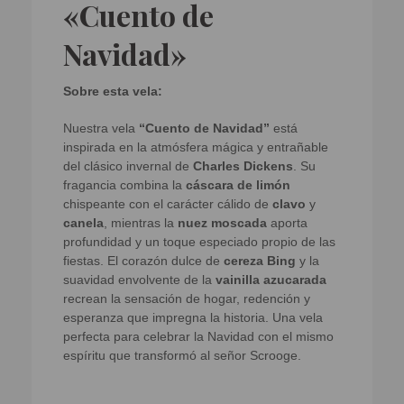
«Cuento de
Navidad»
Sobre esta vela:
Nuestra vela
“Cuento de Navidad”
está
inspirada en la atmósfera mágica y entrañable
del clásico invernal de
Charles Dickens
. Su
fragancia combina la
cáscara de limón
chispeante con el carácter cálido de
clavo
y
canela
, mientras la
nuez moscada
aporta
profundidad y un toque especiado propio de las
fiestas. El corazón dulce de
cereza Bing
y la
suavidad envolvente de la
vainilla azucarada
recrean la sensación de hogar, redención y
esperanza que impregna la historia. Una vela
perfecta para celebrar la Navidad con el mismo
espíritu que transformó al señor Scrooge.