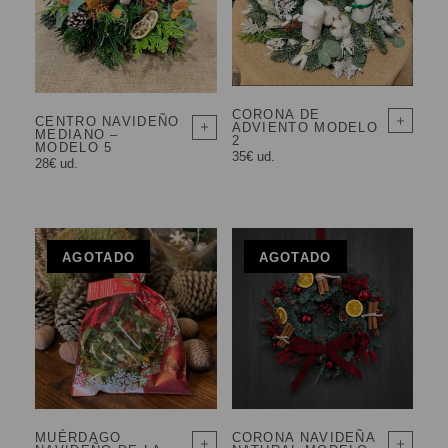
CORONA DE
CENTRO NAVIDEÑO
ADVIENTO MODELO
MEDIANO –
2
MODELO 5
35€ ud.
28€ ud.
AGOTADO
AGOTADO
MUÉRDAGO
CORONA NAVIDEÑA