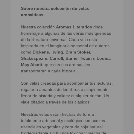
Sobre nuestra colección de velas
aromáticas:
Nuestra colección
Aromas Literarios
rinde
homenaje a algunas de las obras más queridas
de la literatura universal. Cada vela está
inspirada en el imaginario sensorial de autores
como
Dickens, Irving, Bram Stoker,
Shakespeare, Carroll, Barrie, Twain
o
Louisa
May Alcott
, que con sus aromas les
transportaran a cada historia.
Son velas creadas para acompañar tus lecturas,
regalar a amantes de los libros o simplemente
llenar de historia y calidez cualquier rincón. Un
viaje olfativo a través de los clásicos.
Nuestras velas están hechas de forma
totalmente artesanal y ecológica con aceites
esenciales vegetales y cera de soja natural
biodegradable sin humos tóxicos y mecha de