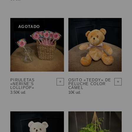
AGOTADO
PIRULETAS
OSITO «TEDDY» DE
«NERINE´S
PELUCHE COLOR
LOLLIPOP»
CAMEL
3.50€ ud.
10€ ud.