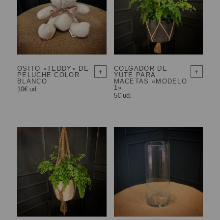
OSITO «TEDDY» DE
COLGADOR DE
PELUCHE COLOR
YUTE PARA
BLANCO
MACETAS «MODELO
1»
10€ ud.
5€ ud.