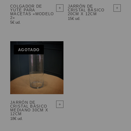
COLGADOR DE
JARRÓN DE
YUTE PARA
CRISTAL BÁSICO
MACETAS «MODELO
20CM X 12CM
2»
15€ ud.
5€ ud.
AGOTADO
JARRÓN DE
CRISTAL BÁSICO
MEDIANO 30CM X
12CM
18€ ud.