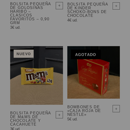
BOLSITA PEQUEÑA
BOLSITA PEQUEÑA
DE GOLOSINAS
DE KINDER
HARIBO –
SCHOKO-BONS DE
CLASICOS
CHOCOLATE
FAVORITOS – 0,90
4€ ud.
GRM
3€ ud.
NUEVO
AGOTADO
BOMBONES DE
«CAJA ROJA DE
BOLSITA PEQUEÑA
NESTLE»
DE M&MS DE
5€ ud.
CHOCOLATE Y
CACAHUETE
3€ ud.